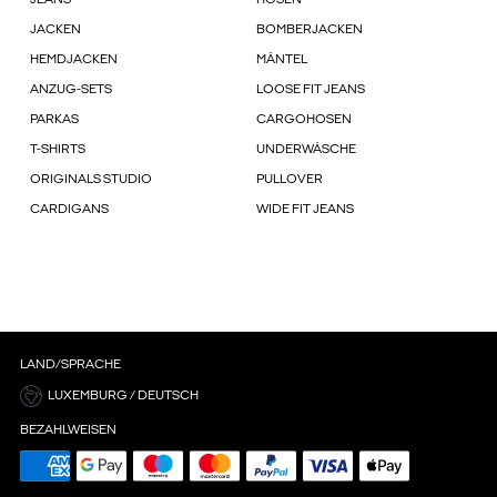
JEANS
HOSEN
JACKEN
BOMBERJACKEN
HEMDJACKEN
MÄNTEL
ANZUG-SETS
LOOSE FIT JEANS
PARKAS
CARGOHOSEN
T-SHIRTS
UNDERWÄSCHE
ORIGINALS STUDIO
PULLOVER
CARDIGANS
WIDE FIT JEANS
LAND/SPRACHE
LUXEMBURG / DEUTSCH
BEZAHLWEISEN