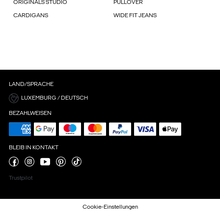
ORIGINALS STUDIO
PULLOVER
CARDIGANS
WIDE FIT JEANS
LAND/SPRACHE
LUXEMBURG / DEUTSCH
BEZAHLWEISEN
BLEIB IN KONTAKT
Trustpilot
Cookie-Einstellungen