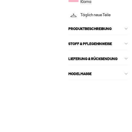
Klarna
Täglich neue Teile
PRODUKTBESCHREIBUNG
STOFF & PFLEGEHINWEISE
LIEFERUNG & RÜCKSENDUNG
MODELMASSE