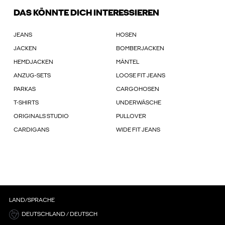
DAS KÖNNTE DICH INTERESSIEREN
JEANS
HOSEN
JACKEN
BOMBERJACKEN
HEMDJACKEN
MÄNTEL
ANZUG-SETS
LOOSE FIT JEANS
PARKAS
CARGOHOSEN
T-SHIRTS
UNDERWÄSCHE
ORIGINALS STUDIO
PULLOVER
CARDIGANS
WIDE FIT JEANS
LAND/SPRACHE
DEUTSCHLAND / DEUTSCH