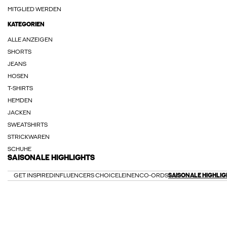
MITGLIED WERDEN
KATEGORIEN
ALLE ANZEIGEN
SHORTS
JEANS
HOSEN
T-SHIRTS
HEMDEN
JACKEN
SWEATSHIRTS
STRICKWAREN
SCHUHE
SAISONALE HIGHLIGHTS
GET INSPIRED
INFLUENCERS CHOICE
LEINEN
CO-ORDS
SAISONALE HIGHLIG