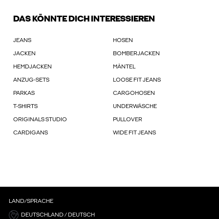
DAS KÖNNTE DICH INTERESSIEREN
JEANS
HOSEN
JACKEN
BOMBERJACKEN
HEMDJACKEN
MÄNTEL
ANZUG-SETS
LOOSE FIT JEANS
PARKAS
CARGOHOSEN
T-SHIRTS
UNDERWÄSCHE
ORIGINALS STUDIO
PULLOVER
CARDIGANS
WIDE FIT JEANS
LAND/SPRACHE
DEUTSCHLAND / DEUTSCH