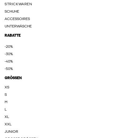
STRICKWAREN
SCHUHE
ACCESSOIRES
UNTERWÄSCHE
RABATTE
-20%
-30%
-40%
-50%
GRÖSSEN
XS
S
M
L
XL
XXL
JUNIOR