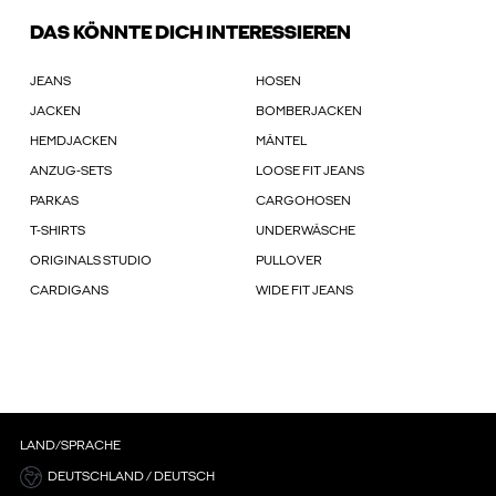
DAS KÖNNTE DICH INTERESSIEREN
JEANS
HOSEN
JACKEN
BOMBERJACKEN
HEMDJACKEN
MÄNTEL
ANZUG-SETS
LOOSE FIT JEANS
PARKAS
CARGOHOSEN
T-SHIRTS
UNDERWÄSCHE
ORIGINALS STUDIO
PULLOVER
CARDIGANS
WIDE FIT JEANS
LAND/SPRACHE
DEUTSCHLAND / DEUTSCH