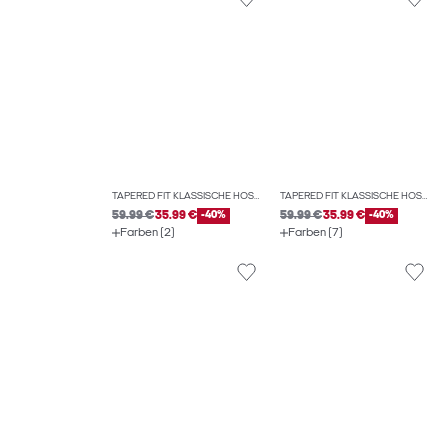
TAPERED FIT KLASSISCHE HOSEN
TAPERED FIT KLASSISCHE HOSEN
59.99 €
35.99 €
-40%
59.99 €
35.99 €
-40%
Farben (2)
Farben (7)