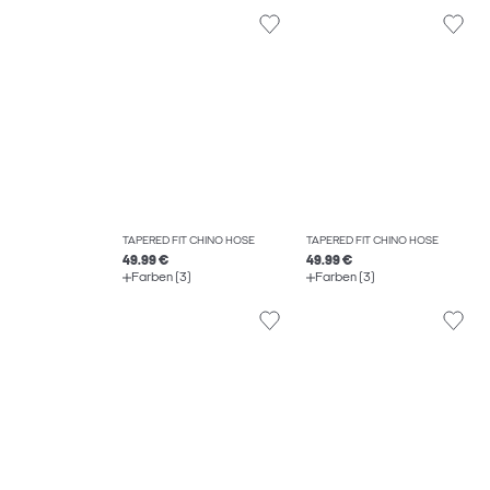
TAPERED FIT CHINO HOSE
TAPERED FIT CHINO HOSE
49.99 €
49.99 €
Farben (3)
Farben (3)