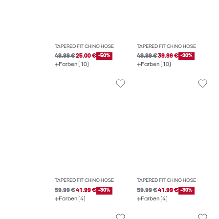
TAPERED FIT CHINO HOSE
TAPERED FIT CHINO HOSE
49.99 €
25.00 €
-50%
49.99 €
39.99 €
-20%
Farben (10)
Farben (10)
TAPERED FIT CHINO HOSE
TAPERED FIT CHINO HOSE
59.99 €
41.99 €
-30%
59.99 €
41.99 €
-30%
Farben (4)
Farben (4)