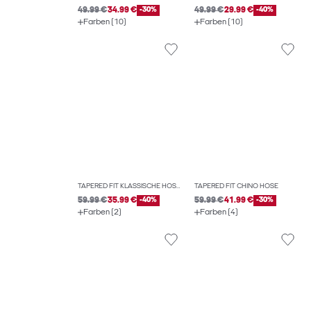
49.99 €
34.99 €
-30%
49.99 €
29.99 €
-40%
Farben (10)
Farben (10)
TAPERED FIT KLASSISCHE HOSEN
TAPERED FIT CHINO HOSE
59.99 €
35.99 €
-40%
59.99 €
41.99 €
-30%
Farben (2)
Farben (4)