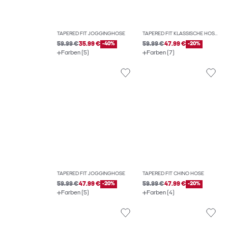
TAPERED FIT JOGGINGHOSE
TAPERED FIT KLASSISCHE HOSEN
59.99 €
35.99 €
-40%
59.99 €
47.99 €
-20%
Farben (5)
Farben (7)
TAPERED FIT JOGGINGHOSE
TAPERED FIT CHINO HOSE
59.99 €
47.99 €
-20%
59.99 €
47.99 €
-20%
Farben (5)
Farben (4)