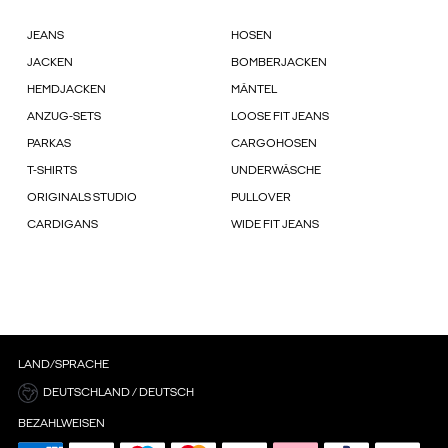
JEANS
HOSEN
JACKEN
BOMBERJACKEN
HEMDJACKEN
MÄNTEL
ANZUG-SETS
LOOSE FIT JEANS
PARKAS
CARGOHOSEN
T-SHIRTS
UNDERWÄSCHE
ORIGINALS STUDIO
PULLOVER
CARDIGANS
WIDE FIT JEANS
LAND/SPRACHE
DEUTSCHLAND / DEUTSCH
BEZAHLWEISEN