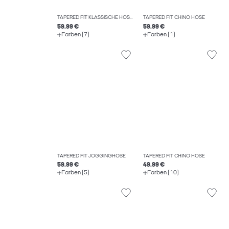
TAPERED FIT KLASSISCHE HOSEN
TAPERED FIT CHINO HOSE
59.99 €
59.99 €
Farben (7)
Farben (1)
TAPERED FIT JOGGINGHOSE
TAPERED FIT CHINO HOSE
59.99 €
49.99 €
Farben (5)
Farben (10)