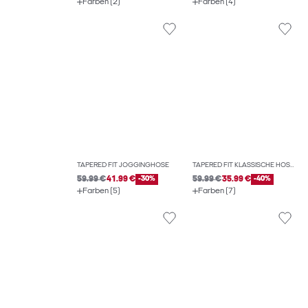
Farben (2)
Farben (4)
TAPERED FIT JOGGINGHOSE
TAPERED FIT KLASSISCHE HOSEN
59.99 €
41.99 €
-30%
59.99 €
35.99 €
-40%
Farben (5)
Farben (7)