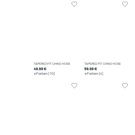
TAPERED FIT CHINO HOSE
TAPERED FIT CHINO HOSE
49.99 €
59.99 €
Farben (10)
Farben (4)