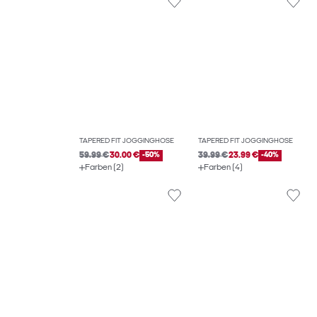
TAPERED FIT JOGGINGHOSE
TAPERED FIT JOGGINGHOSE
59.99 €
30.00 €
-50%
39.99 €
23.99 €
-40%
Farben (2)
Farben (4)