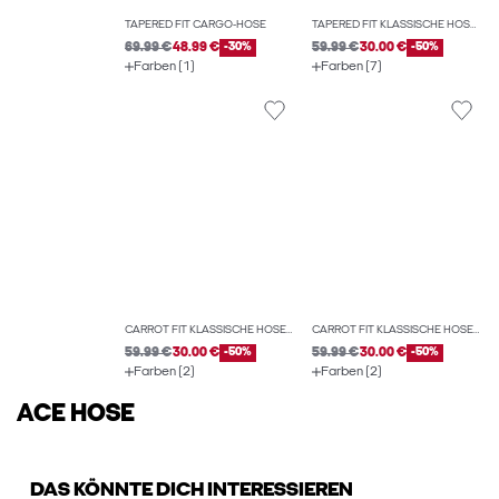
TAPERED FIT CARGO-HOSE
TAPERED FIT KLASSISCHE HOSEN
69.99 €
48.99 €
-30%
59.99 €
30.00 €
-50%
Farben (1)
Farben (7)
CARROT FIT KLASSISCHE HOSEN
CARROT FIT KLASSISCHE HOSEN
59.99 €
30.00 €
-50%
59.99 €
30.00 €
-50%
Farben (2)
Farben (2)
ACE HOSE
DAS KÖNNTE DICH INTERESSIEREN