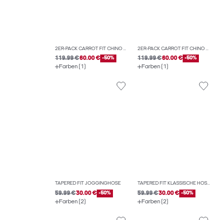
2ER-PACK CARROT FIT CHINO HOSE
2ER-PACK CARROT FIT CHINO HOSE
119.99 €
60.00 €
-50%
119.99 €
60.00 €
-50%
Farben (1)
Farben (1)
TAPERED FIT JOGGINGHOSE
TAPERED FIT KLASSISCHE HOSEN
59.99 €
30.00 €
-50%
59.99 €
30.00 €
-50%
Farben (2)
Farben (2)