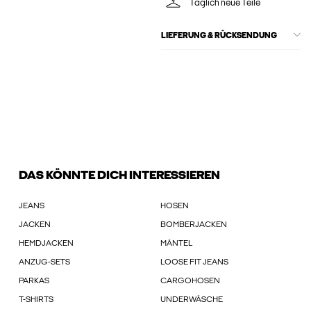
Täglich neue Teile
LIEFERUNG & RÜCKSENDUNG
DAS KÖNNTE DICH INTERESSIEREN
JEANS
HOSEN
JACKEN
BOMBERJACKEN
HEMDJACKEN
MÄNTEL
ANZUG-SETS
LOOSE FIT JEANS
PARKAS
CARGOHOSEN
T-SHIRTS
UNDERWÄSCHE