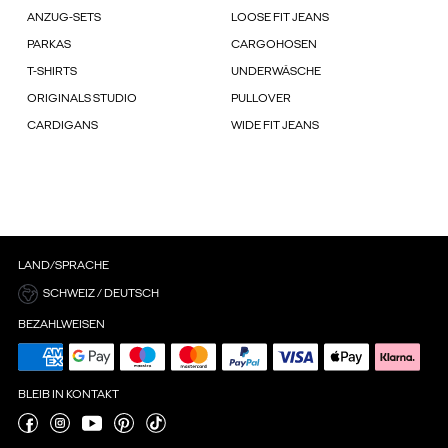
ANZUG-SETS
LOOSE FIT JEANS
PARKAS
CARGOHOSEN
T-SHIRTS
UNDERWÄSCHE
ORIGINALS STUDIO
PULLOVER
CARDIGANS
WIDE FIT JEANS
LAND/SPRACHE
SCHWEIZ / DEUTSCH
BEZAHLWEISEN
BLEIB IN KONTAKT