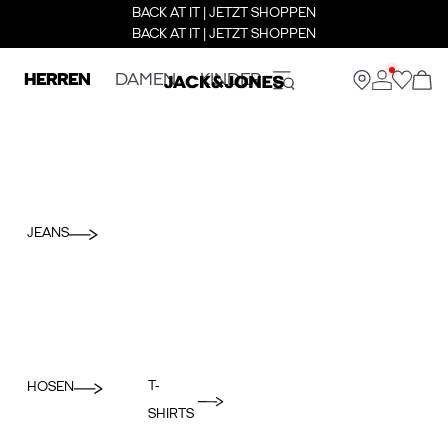
BACK AT IT | JETZT SHOPPEN
BACK AT IT | JETZT SHOPPEN
HERREN
DAMEN
KINDER
JEANS
T-
HOSEN
SHIRTS