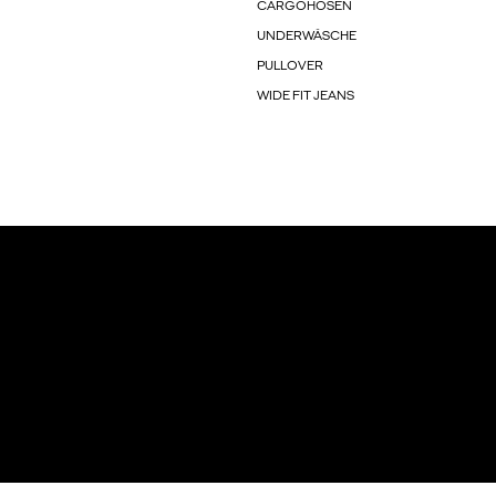
CARGOHOSEN
UNDERWÄSCHE
PULLOVER
WIDE FIT JEANS