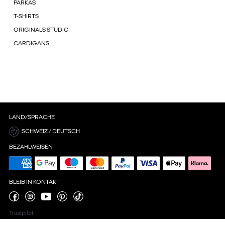
PARKAS
T-SHIRTS
ORIGINALS STUDIO
CARDIGANS
LAND/SPRACHE
SCHWEIZ / DEUTSCH
BEZAHLWEISEN
BLEIB IN KONTAKT
Trustpilot