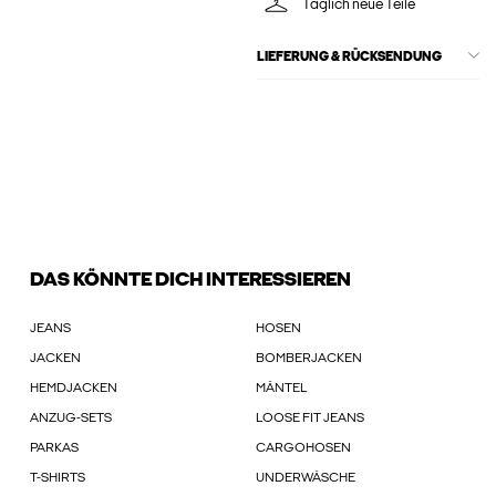
Täglich neue Teile
LIEFERUNG & RÜCKSENDUNG
DAS KÖNNTE DICH INTERESSIEREN
JEANS
HOSEN
JACKEN
BOMBERJACKEN
HEMDJACKEN
MÄNTEL
ANZUG-SETS
LOOSE FIT JEANS
PARKAS
CARGOHOSEN
T-SHIRTS
UNDERWÄSCHE