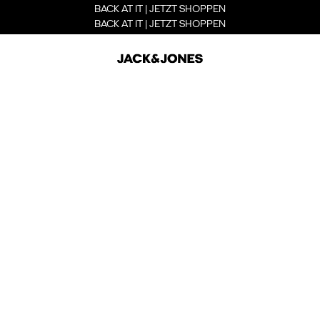
BACK AT IT | JETZT SHOPPEN
BACK AT IT | JETZT SHOPPEN