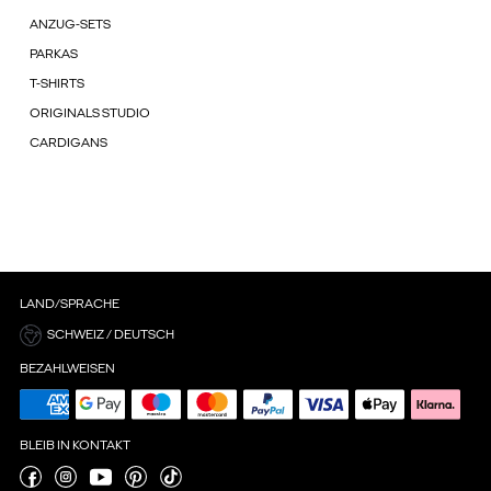
ANZUG-SETS
PARKAS
T-SHIRTS
ORIGINALS STUDIO
CARDIGANS
LAND/SPRACHE
SCHWEIZ / DEUTSCH
BEZAHLWEISEN
BLEIB IN KONTAKT