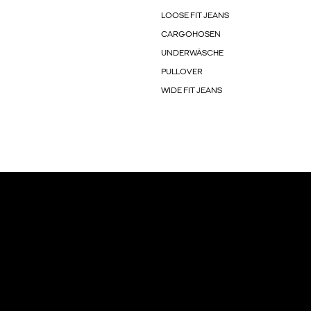
LOOSE FIT JEANS
CARGOHOSEN
UNDERWÄSCHE
PULLOVER
WIDE FIT JEANS