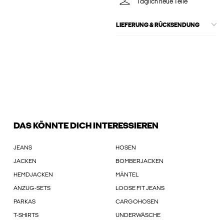
Täglich neue Teile
LIEFERUNG & RÜCKSENDUNG
DAS KÖNNTE DICH INTERESSIEREN
JEANS
HOSEN
JACKEN
BOMBERJACKEN
HEMDJACKEN
MÄNTEL
ANZUG-SETS
LOOSE FIT JEANS
PARKAS
CARGOHOSEN
T-SHIRTS
UNDERWÄSCHE