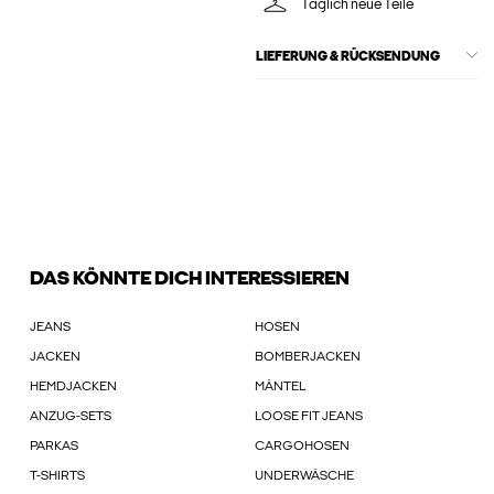
Täglich neue Teile
LIEFERUNG & RÜCKSENDUNG
DAS KÖNNTE DICH INTERESSIEREN
JEANS
HOSEN
JACKEN
BOMBERJACKEN
HEMDJACKEN
MÄNTEL
ANZUG-SETS
LOOSE FIT JEANS
PARKAS
CARGOHOSEN
T-SHIRTS
UNDERWÄSCHE