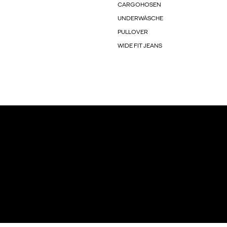
CARGOHOSEN
UNDERWÄSCHE
PULLOVER
WIDE FIT JEANS