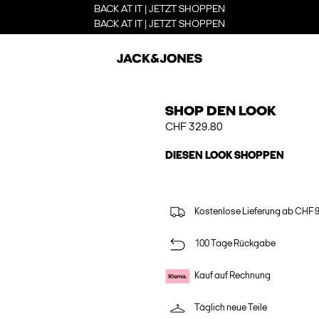
BACK AT IT | JETZT SHOPPEN
BACK AT IT | JETZT SHOPPEN
SHOP DEN LOOK
CHF 329.80
DIESEN LOOK SHOPPEN
Kostenlose Lieferung ab CHF 
100 Tage Rückgabe
Kauf auf Rechnung
Täglich neue Teile