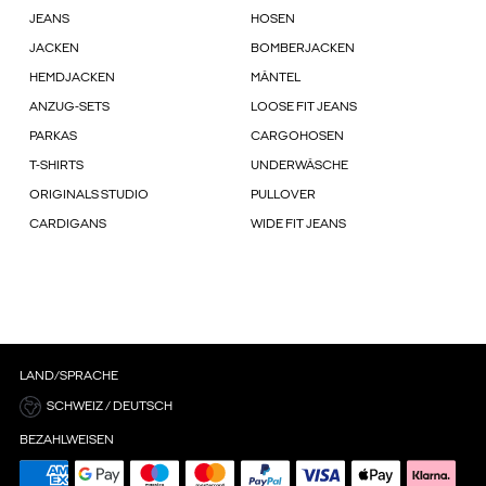
JEANS
HOSEN
JACKEN
BOMBERJACKEN
HEMDJACKEN
MÄNTEL
ANZUG-SETS
LOOSE FIT JEANS
PARKAS
CARGOHOSEN
T-SHIRTS
UNDERWÄSCHE
ORIGINALS STUDIO
PULLOVER
CARDIGANS
WIDE FIT JEANS
LAND/SPRACHE
SCHWEIZ / DEUTSCH
BEZAHLWEISEN