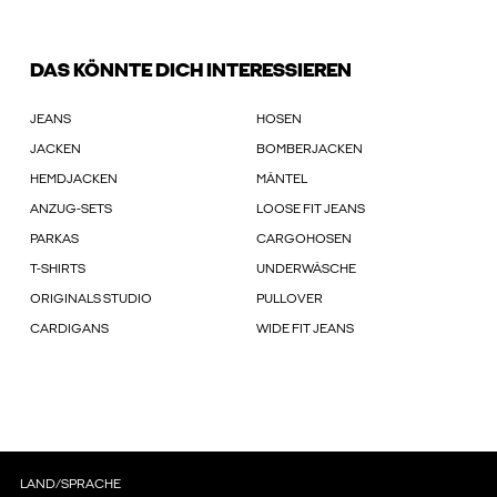
DAS KÖNNTE DICH INTERESSIEREN
JEANS
HOSEN
JACKEN
BOMBERJACKEN
HEMDJACKEN
MÄNTEL
ANZUG-SETS
LOOSE FIT JEANS
PARKAS
CARGOHOSEN
T-SHIRTS
UNDERWÄSCHE
ORIGINALS STUDIO
PULLOVER
CARDIGANS
WIDE FIT JEANS
LAND/SPRACHE