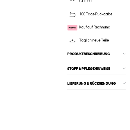
CHF 90
100 Tage Rückgabe
Kauf auf Rechnung
Täglich neue Teile
PRODUKTBESCHREIBUNG
STOFF & PFLEGEHINWEISE
LIEFERUNG & RÜCKSENDUNG