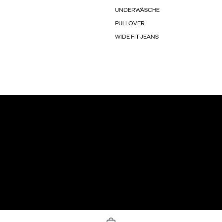
UNDERWÄSCHE
PULLOVER
WIDE FIT JEANS