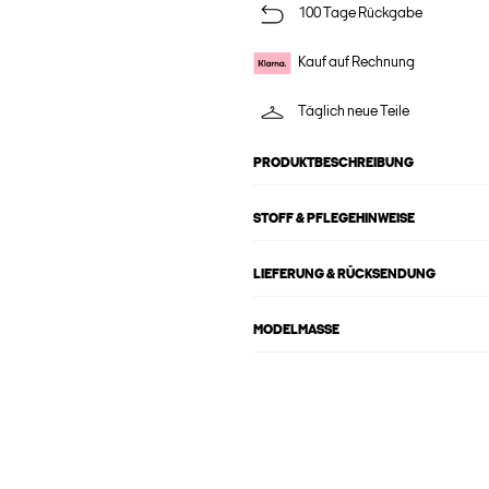
100 Tage Rückgabe
Kauf auf Rechnung
Täglich neue Teile
PRODUKTBESCHREIBUNG
STOFF & PFLEGEHINWEISE
LIEFERUNG & RÜCKSENDUNG
MODELMASSE