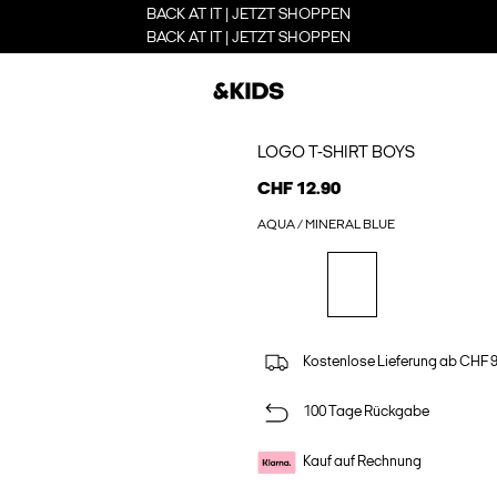
BACK AT IT | JETZT SHOPPEN
BACK AT IT | JETZT SHOPPEN
LOGO T-SHIRT BOYS
CHF 12.90
AQUA / MINERAL BLUE
Kostenlose Lieferung ab CHF 
100 Tage Rückgabe
Kauf auf Rechnung