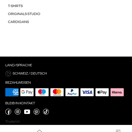
T-SHIRTS
ORIGINALS STUDIO
CARDIGANS
LAND/SPRACHE
SCHWEIZ / DEUTSCH
BEZAHLWEISEN
BLEIB IN KONTAKT
Trustpilot