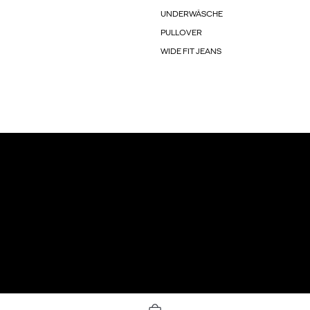
UNDERWÄSCHE
PULLOVER
WIDE FIT JEANS