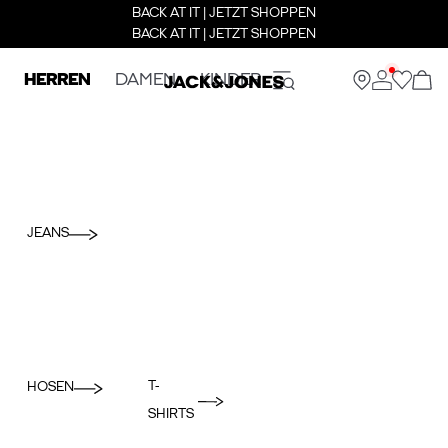
BACK AT IT | JETZT SHOPPEN
BACK AT IT | JETZT SHOPPEN
HERREN
DAMEN
KINDER
JEANS
T-
HOSEN
SHIRTS