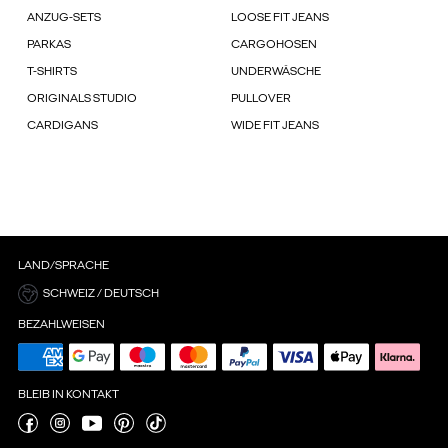
ANZUG-SETS
LOOSE FIT JEANS
PARKAS
CARGOHOSEN
T-SHIRTS
UNDERWÄSCHE
ORIGINALS STUDIO
PULLOVER
CARDIGANS
WIDE FIT JEANS
LAND/SPRACHE
SCHWEIZ / DEUTSCH
BEZAHLWEISEN
BLEIB IN KONTAKT