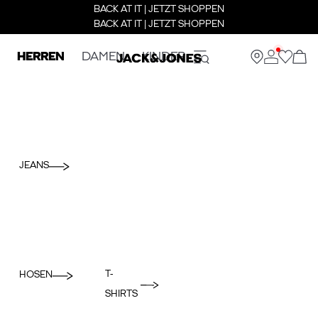
BACK AT IT | JETZT SHOPPEN
BACK AT IT | JETZT SHOPPEN
HERREN
DAMEN
KINDER
JEANS
T-
HOSEN
SHIRTS