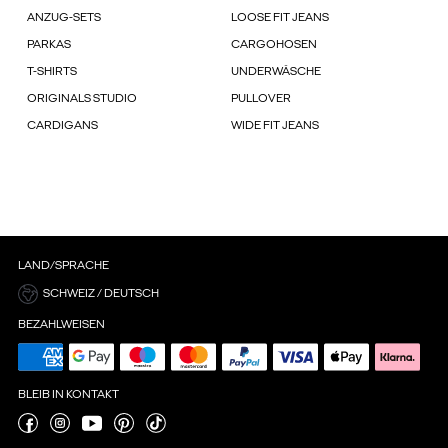
ANZUG-SETS
LOOSE FIT JEANS
PARKAS
CARGOHOSEN
T-SHIRTS
UNDERWÄSCHE
ORIGINALS STUDIO
PULLOVER
CARDIGANS
WIDE FIT JEANS
LAND/SPRACHE
SCHWEIZ / DEUTSCH
BEZAHLWEISEN
BLEIB IN KONTAKT