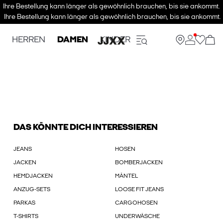
Ihre Bestellung kann länger als gewöhnlich brauchen, bis sie ankommt.
Ihre Bestellung kann länger als gewöhnlich brauchen, bis sie ankommt.
HERREN
DAMEN
KINDER
DAS KÖNNTE DICH INTERESSIEREN
JEANS
HOSEN
JACKEN
BOMBERJACKEN
HEMDJACKEN
MÄNTEL
ANZUG-SETS
LOOSE FIT JEANS
PARKAS
CARGOHOSEN
T-SHIRTS
UNDERWÄSCHE