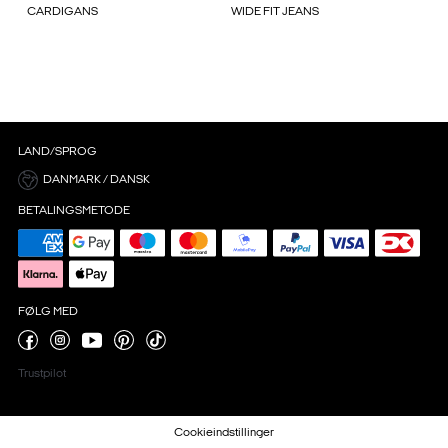
CARDIGANS
WIDE FIT JEANS
LAND/SPROG
DANMARK / DANSK
BETALINGSMETODE
FØLG MED
Trustpilot
Cookieindstillinger