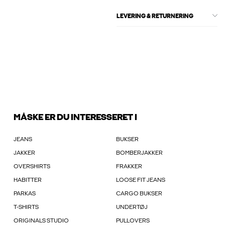
LEVERING & RETURNERING
MÅSKE ER DU INTERESSERET I
JEANS
BUKSER
JAKKER
BOMBERJAKKER
OVERSHIRTS
FRAKKER
HABITTER
LOOSE FIT JEANS
PARKAS
CARGO BUKSER
T-SHIRTS
UNDERTØJ
ORIGINALS STUDIO
PULLOVERS