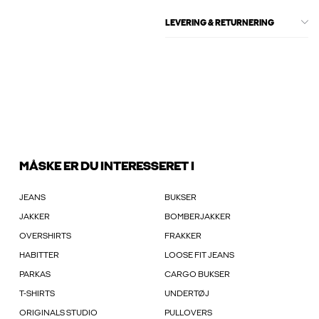
LEVERING & RETURNERING
MÅSKE ER DU INTERESSERET I
JEANS
BUKSER
JAKKER
BOMBERJAKKER
OVERSHIRTS
FRAKKER
HABITTER
LOOSE FIT JEANS
PARKAS
CARGO BUKSER
T-SHIRTS
UNDERTØJ
ORIGINALS STUDIO
PULLOVERS