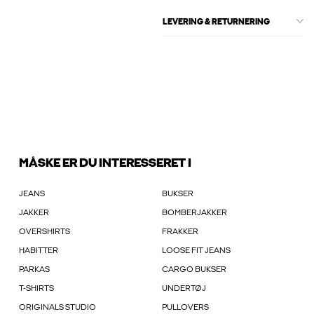
LEVERING & RETURNERING
MÅSKE ER DU INTERESSERET I
JEANS
BUKSER
JAKKER
BOMBERJAKKER
OVERSHIRTS
FRAKKER
HABITTER
LOOSE FIT JEANS
PARKAS
CARGO BUKSER
T-SHIRTS
UNDERTØJ
ORIGINALS STUDIO
PULLOVERS