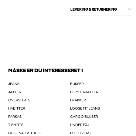
LEVERING & RETURNERING
MÅSKE ER DU INTERESSERET I
JEANS
BUKSER
JAKKER
BOMBERJAKKER
OVERSHIRTS
FRAKKER
HABITTER
LOOSE FIT JEANS
PARKAS
CARGO BUKSER
T-SHIRTS
UNDERTØJ
ORIGINALS STUDIO
PULLOVERS