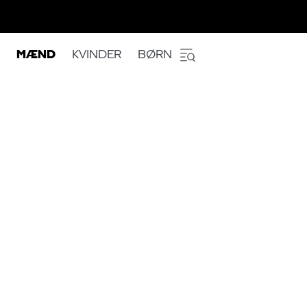
MÆND
KVINDER
BØRN