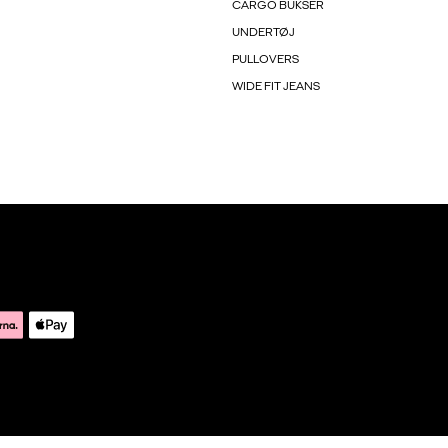
CARGO BUKSER
UNDERTØJ
PULLOVERS
WIDE FIT JEANS