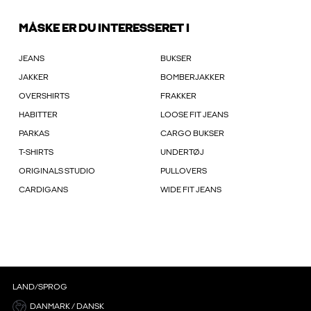
MÅSKE ER DU INTERESSERET I
JEANS
BUKSER
JAKKER
BOMBERJAKKER
OVERSHIRTS
FRAKKER
HABITTER
LOOSE FIT JEANS
PARKAS
CARGO BUKSER
T-SHIRTS
UNDERTØJ
ORIGINALS STUDIO
PULLOVERS
CARDIGANS
WIDE FIT JEANS
LAND/SPROG
DANMARK / DANSK