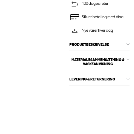
100 dages retur
Sikker betaling med Visa
Nye varer hver dag
PRODUKTBESKRIVELSE
MATERIALESAMMENSÆTNING &
VASKEANVISNING
LEVERING & RETURNERING