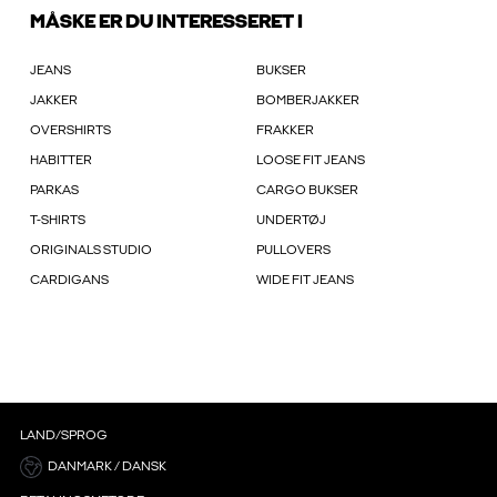
MÅSKE ER DU INTERESSERET I
JEANS
BUKSER
JAKKER
BOMBERJAKKER
OVERSHIRTS
FRAKKER
HABITTER
LOOSE FIT JEANS
PARKAS
CARGO BUKSER
T-SHIRTS
UNDERTØJ
ORIGINALS STUDIO
PULLOVERS
CARDIGANS
WIDE FIT JEANS
LAND/SPROG
DANMARK / DANSK