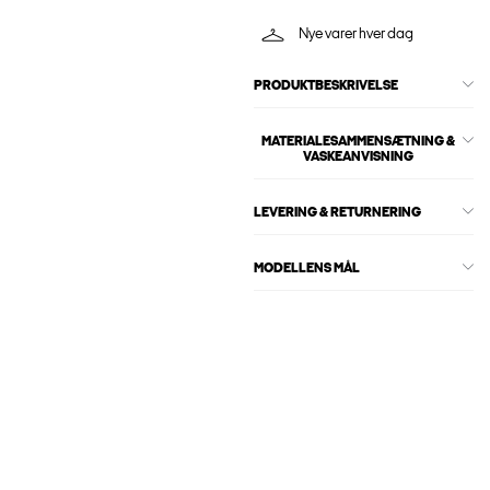
Nye varer hver dag
PRODUKTBESKRIVELSE
MATERIALESAMMENSÆTNING &
VASKEANVISNING
LEVERING & RETURNERING
MODELLENS MÅL