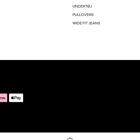
UNDERTØJ
PULLOVERS
WIDE FIT JEANS