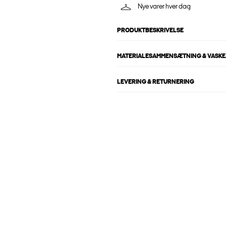
Nye varer hver dag
PRODUKTBESKRIVELSE
MATERIALESAMMENSÆTNING & VASKE
LEVERING & RETURNERING