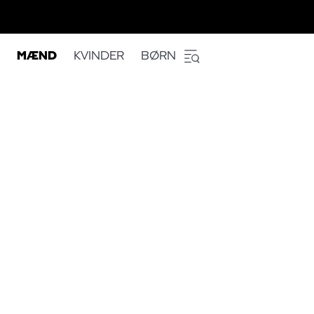
MÆND
KVINDER
BØRN