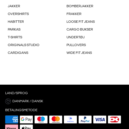
JAKKER
BOMBERJAKKER
OVERSHIRTS
FRAKKER
HABITTER
LOOSE FIT JEANS
PARKAS
CARGO BUKSER
T-SHIRTS
UNDERTØJ
ORIGINALS STUDIO
PULLOVERS
CARDIGANS
WIDE FIT JEANS
LAND/SPROG
DANMARK / DANSK
BETALINGSMETODE