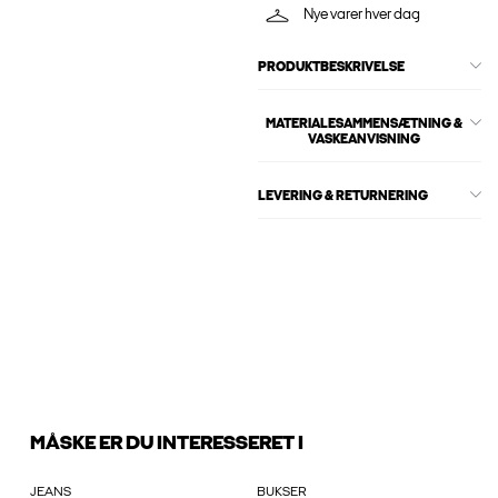
Nye varer hver dag
PRODUKTBESKRIVELSE
MATERIALESAMMENSÆTNING &
VASKEANVISNING
LEVERING & RETURNERING
MÅSKE ER DU INTERESSERET I
JEANS
BUKSER