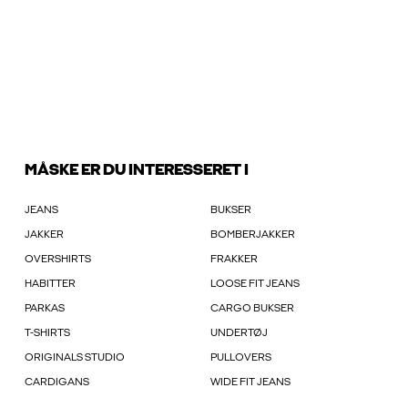
MÅSKE ER DU INTERESSERET I
JEANS
BUKSER
JAKKER
BOMBERJAKKER
OVERSHIRTS
FRAKKER
HABITTER
LOOSE FIT JEANS
PARKAS
CARGO BUKSER
T-SHIRTS
UNDERTØJ
ORIGINALS STUDIO
PULLOVERS
CARDIGANS
WIDE FIT JEANS