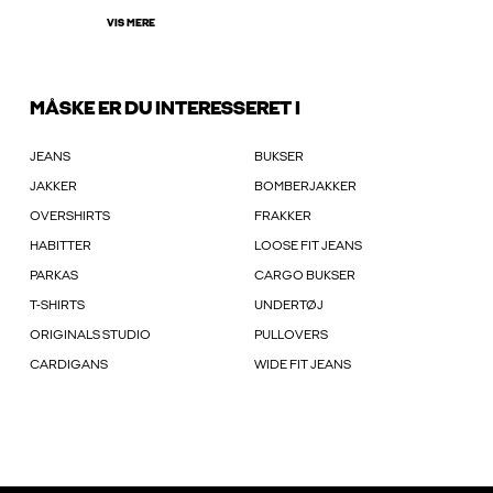
VIS MERE
MÅSKE ER DU INTERESSERET I
JEANS
BUKSER
JAKKER
BOMBERJAKKER
OVERSHIRTS
FRAKKER
HABITTER
LOOSE FIT JEANS
PARKAS
CARGO BUKSER
T-SHIRTS
UNDERTØJ
ORIGINALS STUDIO
PULLOVERS
CARDIGANS
WIDE FIT JEANS