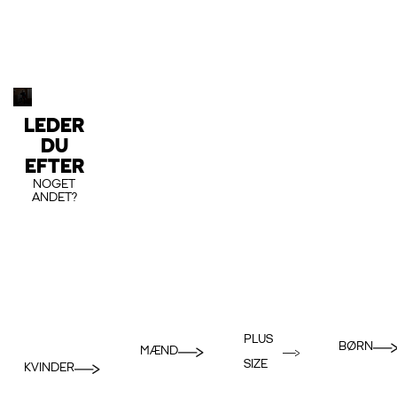
LEDER
DU
EFTER
NOGET
ANDET?
PLUS
BØRN
MÆND
SIZE
KVINDER