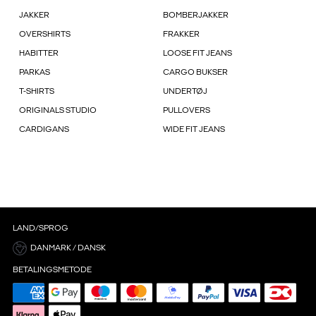
JAKKER
BOMBERJAKKER
OVERSHIRTS
FRAKKER
HABITTER
LOOSE FIT JEANS
PARKAS
CARGO BUKSER
T-SHIRTS
UNDERTØJ
ORIGINALS STUDIO
PULLOVERS
CARDIGANS
WIDE FIT JEANS
LAND/SPROG
DANMARK / DANSK
BETALINGSMETODE