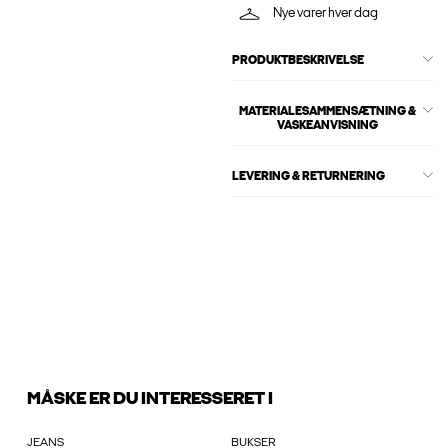
Nye varer hver dag
PRODUKTBESKRIVELSE
MATERIALESAMMENSÆTNING &
VASKEANVISNING
LEVERING & RETURNERING
MÅSKE ER DU INTERESSERET I
JEANS
BUKSER