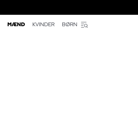
MÆND
KVINDER
BØRN