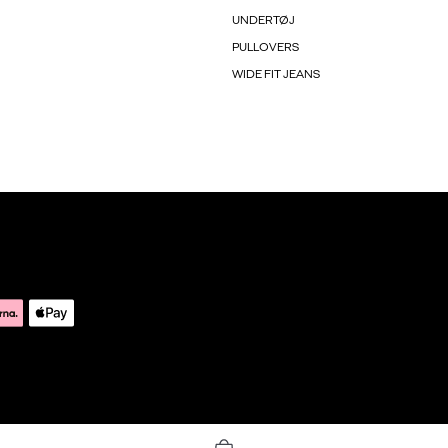
UNDERTØJ
PULLOVERS
WIDE FIT JEANS