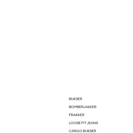
BUKSER
BOMBERJAKKER
FRAKKER
LOOSE FIT JEANS
CARGO BUKSER