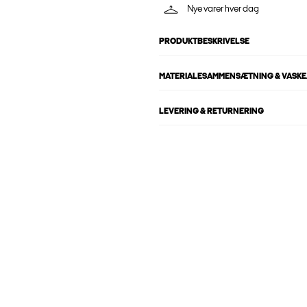
Nye varer hver dag
PRODUKTBESKRIVELSE
MATERIALESAMMENSÆTNING & VASKE
LEVERING & RETURNERING