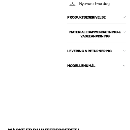
Nye varer hver dag
PRODUKTBESKRIVELSE
MATERIALESAMMENSÆTNING &
VASKEANVISNING
LEVERING & RETURNERING
MODELLENS MÅL