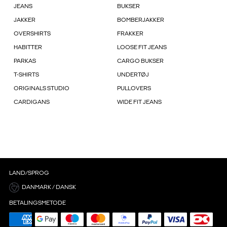
JEANS
BUKSER
JAKKER
BOMBERJAKKER
OVERSHIRTS
FRAKKER
HABITTER
LOOSE FIT JEANS
PARKAS
CARGO BUKSER
T-SHIRTS
UNDERTØJ
ORIGINALS STUDIO
PULLOVERS
CARDIGANS
WIDE FIT JEANS
LAND/SPROG
DANMARK / DANSK
BETALINGSMETODE