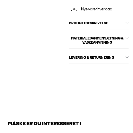
Nye varer hver dag
PRODUKTBESKRIVELSE
MATERIALESAMMENSÆTNING &
VASKEANVISNING
LEVERING & RETURNERING
MÅSKE ER DU INTERESSERET I