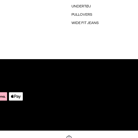
UNDERTØJ
PULLOVERS
WIDE FIT JEANS