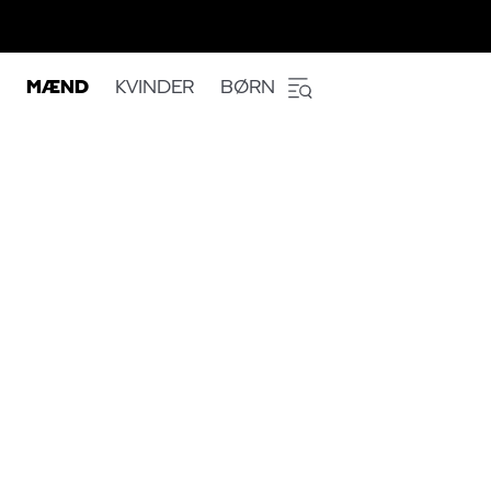
MÆND
KVINDER
BØRN