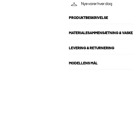
Nye varer hver dag
PRODUKTBESKRIVELSE
MATERIALESAMMENSÆTNING & VASKE
LEVERING & RETURNERING
MODELLENS MÅL