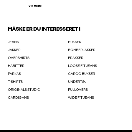
VIS MERE
MÅSKE ER DU INTERESSERET I
JEANS
BUKSER
JAKKER
BOMBERJAKKER
OVERSHIRTS
FRAKKER
HABITTER
LOOSE FIT JEANS
PARKAS
CARGO BUKSER
T-SHIRTS
UNDERTØJ
ORIGINALS STUDIO
PULLOVERS
CARDIGANS
WIDE FIT JEANS