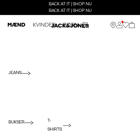
BACK AT IT | SHOP NU
BACK AT IT | SHOP NU
MÆND
KVINDER
BØRN
JEANS
T-
BUKSER
SHIRTS