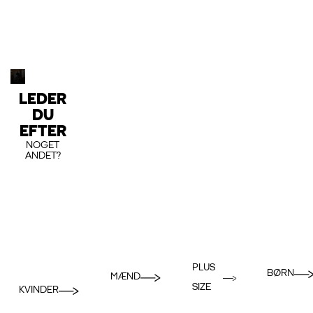
LEDER
DU
EFTER
NOGET
ANDET?
PLUS
BØRN
MÆND
SIZE
KVINDER