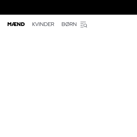
MÆND
KVINDER
BØRN