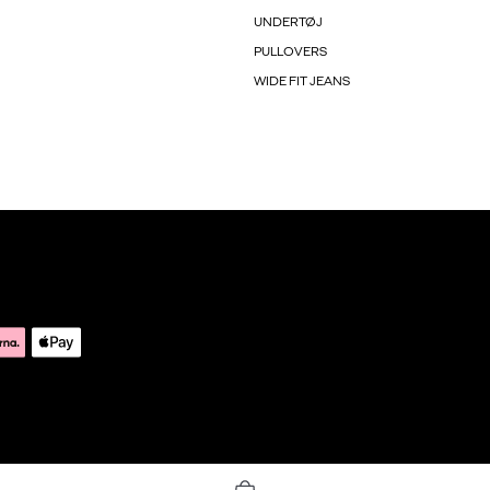
UNDERTØJ
PULLOVERS
WIDE FIT JEANS