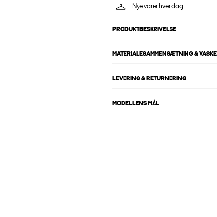
Nye varer hver dag
PRODUKTBESKRIVELSE
MATERIALESAMMENSÆTNING & VASKE
LEVERING & RETURNERING
MODELLENS MÅL