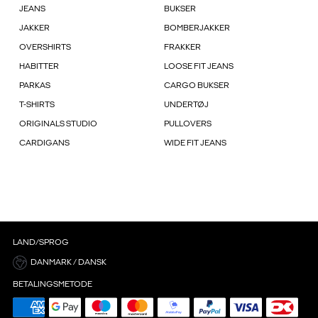
JEANS
BUKSER
JAKKER
BOMBERJAKKER
OVERSHIRTS
FRAKKER
HABITTER
LOOSE FIT JEANS
PARKAS
CARGO BUKSER
T-SHIRTS
UNDERTØJ
ORIGINALS STUDIO
PULLOVERS
CARDIGANS
WIDE FIT JEANS
LAND/SPROG
DANMARK / DANSK
BETALINGSMETODE