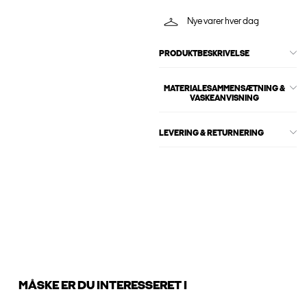
Nye varer hver dag
PRODUKTBESKRIVELSE
MATERIALESAMMENSÆTNING &
VASKEANVISNING
LEVERING & RETURNERING
MÅSKE ER DU INTERESSERET I