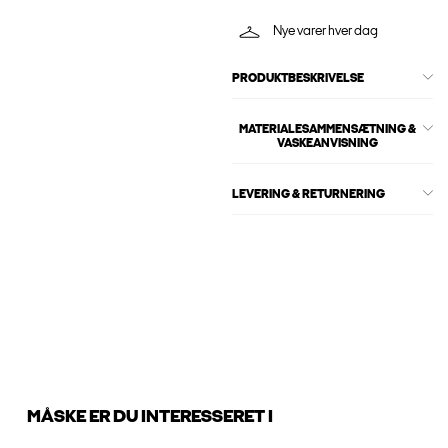
Nye varer hver dag
PRODUKTBESKRIVELSE
MATERIALESAMMENSÆTNING &
VASKEANVISNING
LEVERING & RETURNERING
MÅSKE ER DU INTERESSERET I