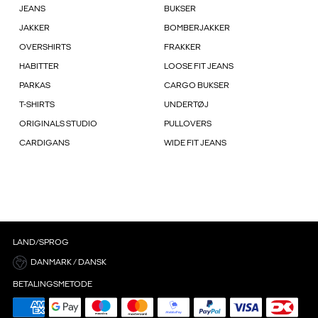
JEANS
BUKSER
JAKKER
BOMBERJAKKER
OVERSHIRTS
FRAKKER
HABITTER
LOOSE FIT JEANS
PARKAS
CARGO BUKSER
T-SHIRTS
UNDERTØJ
ORIGINALS STUDIO
PULLOVERS
CARDIGANS
WIDE FIT JEANS
LAND/SPROG
DANMARK / DANSK
BETALINGSMETODE