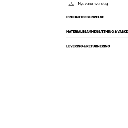
Nye varer hver dag
PRODUKTBESKRIVELSE
MATERIALESAMMENSÆTNING & VASKE
LEVERING & RETURNERING