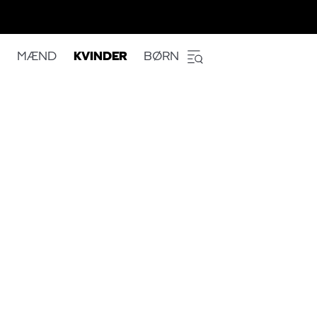
MÆND
KVINDER
BØRN