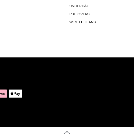
UNDERTØJ
PULLOVERS
WIDE FIT JEANS