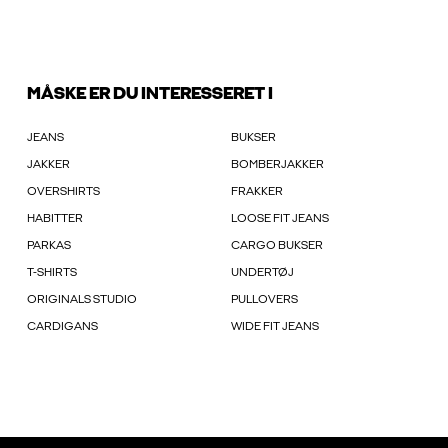
MÅSKE ER DU INTERESSERET I
JEANS
BUKSER
JAKKER
BOMBERJAKKER
OVERSHIRTS
FRAKKER
HABITTER
LOOSE FIT JEANS
PARKAS
CARGO BUKSER
T-SHIRTS
UNDERTØJ
ORIGINALS STUDIO
PULLOVERS
CARDIGANS
WIDE FIT JEANS