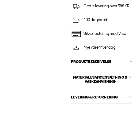
Gratis levering over 399 KR
100 dages retur
Sikker betaling med Visa
Nye varer hver dag
PRODUKTBESKRIVELSE
MATERIALESAMMENSÆTNING &
VASKEANVISNING
LEVERING & RETURNERING