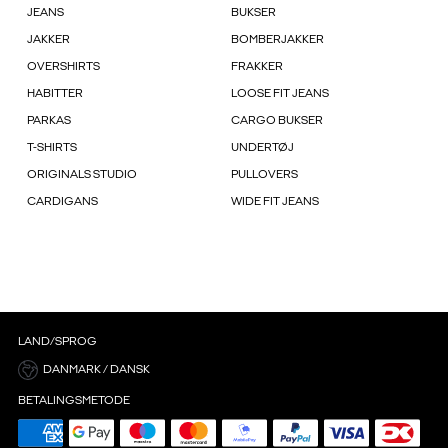
JEANS
BUKSER
JAKKER
BOMBERJAKKER
OVERSHIRTS
FRAKKER
HABITTER
LOOSE FIT JEANS
PARKAS
CARGO BUKSER
T-SHIRTS
UNDERTØJ
ORIGINALS STUDIO
PULLOVERS
CARDIGANS
WIDE FIT JEANS
LAND/SPROG
DANMARK / DANSK
BETALINGSMETODE