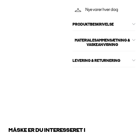
Nye varer hver dag
PRODUKTBESKRIVELSE
MATERIALESAMMENSÆTNING &
VASKEANVISNING
LEVERING & RETURNERING
MÅSKE ER DU INTERESSERET I