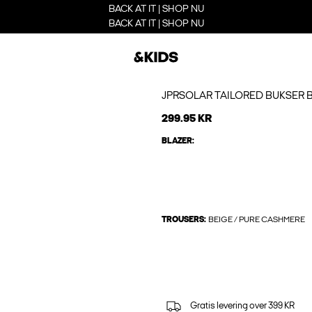
BACK AT IT | SHOP NU
BACK AT IT | SHOP NU
JPRSOLAR TAILORED BUKSER 
299.95 KR
BLAZER:
TROUSERS:
BEIGE / PURE CASHMERE
Gratis levering over 399 KR