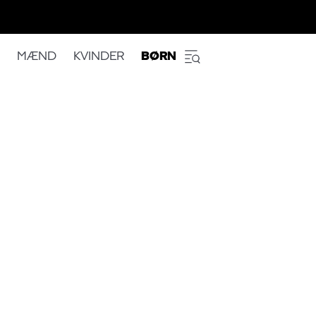
MÆND
KVINDER
BØRN