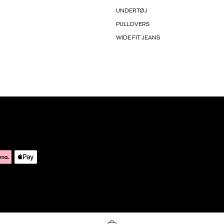
UNDERTØJ
PULLOVERS
WIDE FIT JEANS