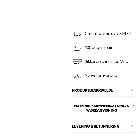
Gratis levering over 399 KR
100 dages retur
Sikker betaling med Visa
Nye varer hver dag
PRODUKTBESKRIVELSE
MATERIALESAMMENSÆTNING &
VASKEANVISNING
LEVERING & RETURNERING