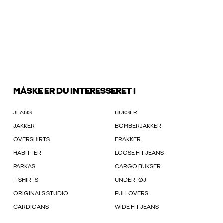
MÅSKE ER DU INTERESSERET I
JEANS
BUKSER
JAKKER
BOMBERJAKKER
OVERSHIRTS
FRAKKER
HABITTER
LOOSE FIT JEANS
PARKAS
CARGO BUKSER
T-SHIRTS
UNDERTØJ
ORIGINALS STUDIO
PULLOVERS
CARDIGANS
WIDE FIT JEANS