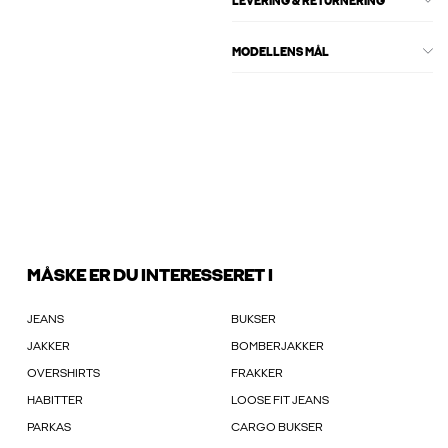
LEVERING & RETURNERING
MODELLENS MÅL
MÅSKE ER DU INTERESSERET I
JEANS
BUKSER
JAKKER
BOMBERJAKKER
OVERSHIRTS
FRAKKER
HABITTER
LOOSE FIT JEANS
PARKAS
CARGO BUKSER