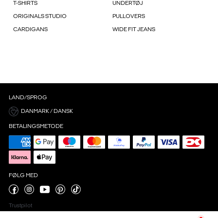
T-SHIRTS
UNDERTØJ
ORIGINALS STUDIO
PULLOVERS
CARDIGANS
WIDE FIT JEANS
LAND/SPROG
DANMARK / DANSK
BETALINGSMETODE
FØLG MED
Trustpilot