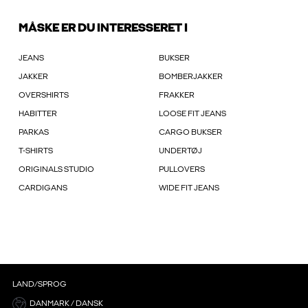
MÅSKE ER DU INTERESSERET I
JEANS
BUKSER
JAKKER
BOMBERJAKKER
OVERSHIRTS
FRAKKER
HABITTER
LOOSE FIT JEANS
PARKAS
CARGO BUKSER
T-SHIRTS
UNDERTØJ
ORIGINALS STUDIO
PULLOVERS
CARDIGANS
WIDE FIT JEANS
LAND/SPROG
DANMARK / DANSK