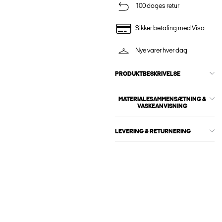
100 dages retur
Sikker betaling med Visa
Nye varer hver dag
PRODUKTBESKRIVELSE
MATERIALESAMMENSÆTNING &
VASKEANVISNING
LEVERING & RETURNERING