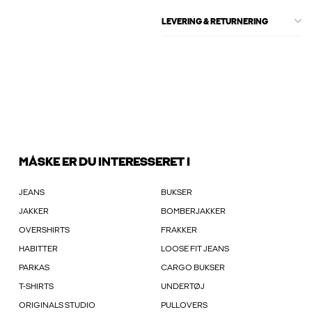
LEVERING & RETURNERING
MÅSKE ER DU INTERESSERET I
JEANS
BUKSER
JAKKER
BOMBERJAKKER
OVERSHIRTS
FRAKKER
HABITTER
LOOSE FIT JEANS
PARKAS
CARGO BUKSER
T-SHIRTS
UNDERTØJ
ORIGINALS STUDIO
PULLOVERS